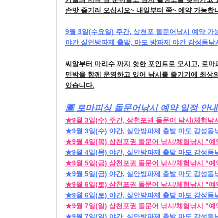
손맛 즐기러 오십시오~ 내일부터 쭉~ 예약 가능합
9월 3일(수요일) 주간, 삼천포 돌문어낚시 예약 가
야간 실안방파제 출발, 마도 방파제 야간 감성돔낚
씨알부터 마리수 까지 핫한 포인트로 모시고, 로
민박을 함께 운영하고 있어 낚시를 즐기기에 최상
있습니다.
▣ 로마피싱 돌문어낚시 예약 일정 안내
★9월 3일(수) 주간, 삼천포권 돌문어 낚시/체험낚
★9월 3일(수) 야간, 실안방파제 출발 마도 감성돔
★9월 4일(목) 삼천포권 돌문어 낚시/체험낚시 "
★9월 4일(목) 야간, 실안방파제 출발 마도 감성돔
★9월 5일(금) 삼천포권 돌문어 낚시/체험낚시 "
★9월 5일(금) 야간, 실안방파제 출발 마도 감성돔
★9월 6일(토) 삼천포권 돌문어 낚시/체험낚시 "
★9월 6일(토) 야간, 실안방파제 출발 마도 감성돔
★9월 7일(일) 삼천포권 돌문어 낚시/체험낚시 "
★9월 7일(일) 야간, 실안방파제 출발 마도 감성돔