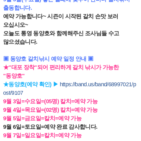
출동합니다.
예약 가능합니다~ 시즌이 시작된 갈치 손맛 보러
오십시오~
오늘도 통영 동양호와 함께해주신 조사님들 수고
많으셨습니다.
▣ 동양호 갈치낚시 예약 일정 안내 ▣
★"대포 장착"되어 편리하게 갈치 낚시가 가능한
"동양호"
★동양호(예약 확인) ▶
https://band.us/band/68997021/p
ost/9107
9월 3일=수요일=(05명) 칼치=예약 가능
9월 4일=목요일=(02명) 칼치=예약 가능
9월 5일=금요일=칼치=예약 가능
9월 6일=토요일=예약 완료 감사합니다.
9월 7일=일요일=칼치=예약 가능