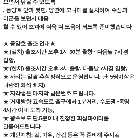
보면서 낚을 수 있도록
, 동양호 앞과 뒷면, 양옆에 모니터를 설치하여 수심과
어군을 보면서 대응
할 수 있어 조과에 더욱 더 도움이 되도록 준비했습니다.
★ 동양호 출조 안내★
★ (갈치) 출조시간 오후 1시 30분 출항~ 다음날 7시경
입항,
★ (한치) 출조시간 오후 3시 출항, 다음날 7시경 입항,
★ 자리는 일괄 추첨방식으로 운영됩니다. 단, 5명이상은
나란히 좌석 배치)
★ 지각생은 마지막 남은번호 드립니다.
★ 거제방향 고속도로 출구에서 1분거리. 수도권~통영
4시간 이내 도착 가능,
★ 왕초보도 단,5분이내 진정한 피싱파이터를
만들어드립니다
★ 개인지참: 칼, 가위, 장갑 등은 꼭 준비해 주시길