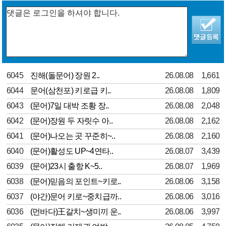
6045
진해(돌문어) 장원 2..
26.08.08
1,661
6044
문어(삼천포) 키로급 키..
26.08.08
1,809
6043
(문어)7일 대박 조황 장..
26.08.08
2,048
6042
(문어)장원 두 자릿수 아..
26.08.08
2,162
6041
(문어)나오는 곳 꾸준히~..
26.08.08
2,160
6040
(문어)활성도 UP~4연타..
26.08.07
3,439
6039
(문어)23시 출항 K~5..
26.08.07
1,969
6038
(문어)믿음의 포인트~키로..
26.08.06
3,158
6037
(야간)문어 키로~중치급까..
26.08.06
3,016
6036
(먼바다)王갈치~생미끼 운..
26.08.06
3,997