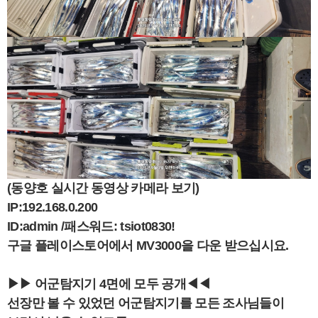
(동양호 실시간 동영상 카메라 보기)
IP:192.168.0.200
ID:admin /패스워드: tsiot0830!
구글 플레이스토어에서 MV3000을 다운 받으십시요.
▶▶ 어군탐지기 4면에 모두 공개◀◀
선장만 볼 수 있었던 어군탐지기를 모든 조사님들이