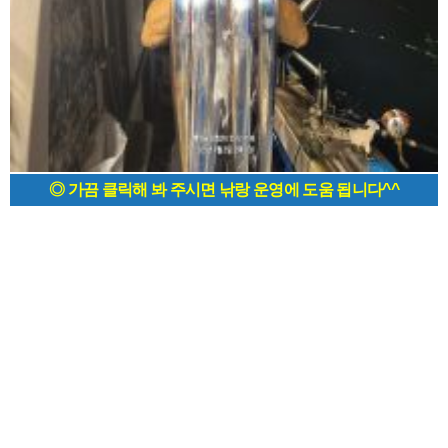
◎ 가끔 클릭해 봐 주시면 낚랑 운영에 도움 됩니다^^