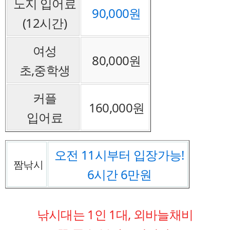
노지 입어료
90,000원
(12시간)
여성
80,000원
초,중학생
커플
160,000원
입어료
오전 11시부터 입장가능!
짬낚시
6시간 6만원
낚시대는 1인 1대, 외바늘채비