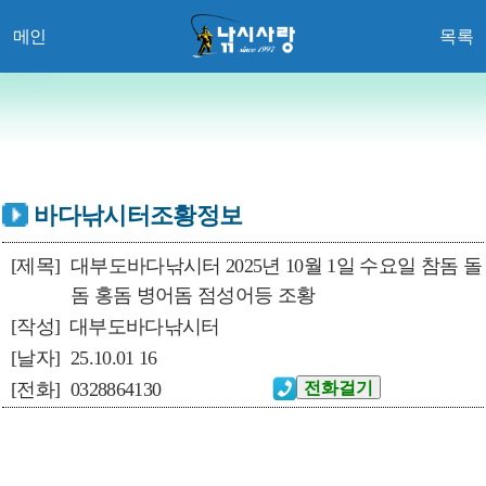
메인
목록
바다낚시터조황정보
[제목]
대부도바다낚시터 2025년 10월 1일 수요일 참돔 돌
돔 홍돔 병어돔 점성어등 조황
[작성]
대부도바다낚시터
[날자]
25.10.01 16
[전화]
0328864130