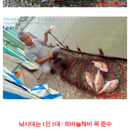
낚시대는 1인 1대 / 외바늘채비 꼭 준수