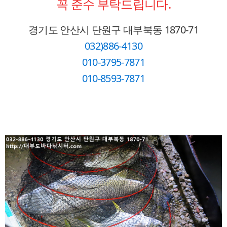
꼭 준수 부탁드립니다.
경기도 안산시 단원구 대부북동 1870-71
032)886-4130
010-3795-7871
010-8593-7871