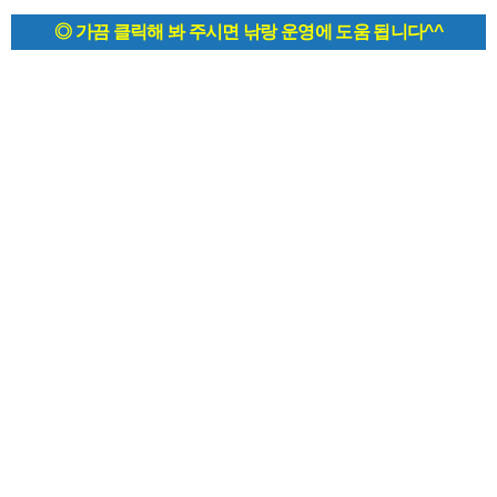
◎ 가끔 클릭해 봐 주시면 낚랑 운영에 도움 됩니다^^