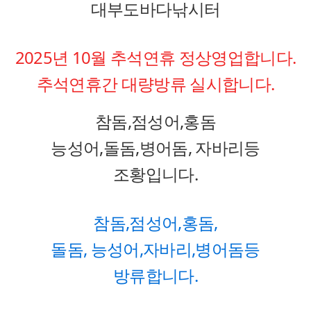
대부도바다낚시터
2025년 10월 추석연휴 정상영업합니다.
추석연휴간 대량방류 실시합니다.
참돔,점성어,홍돔
능성어,돌돔,병어돔, 자바리등
조황입니다.
참돔,점성어,홍돔,
돌돔,
능성어,자바리,병어돔등
방류합니다.