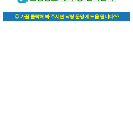
◎ 가끔 클릭해 봐 주시면 낚랑 운영에 도움 됩니다^^