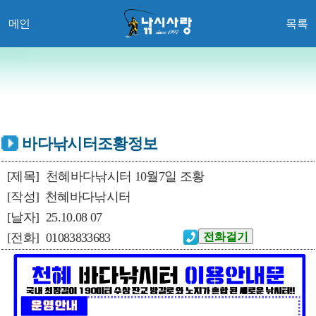
메인
목록
바다낚시터조황정보
[제목]
천혜바다낚시터 10월7일 조황
[작성]
천혜바다낚시터
[날자]
25.10.08 07
[전화]
01083833683