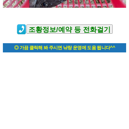
◎ 가끔 클릭해 봐 주시면 낚랑 운영에 도움 됩니다^^