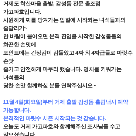
거제도 학산마을 출발, 감성돔 전문 출조점
가고파호입니다.
시원하게 찌를 당겨가는 입질에 시작되는 녀석들과의
줄달리기~
찬 바람이 불어오면 본격 진입을 시작한 감성돔들의
화끈한 손맛에
포인트에는 긴장감이 감돌았고 4짜 외 4짜급들로 마릿수
손맛
즐기고 안전하게 마무리 했습니다. 덩치를 키워가는
녀석들의
당찬 손맛 함께하실 분들 연락주십시오~
11월 4일(화요일)부터 거제 출발 감성돔 흘림낚시 예약
가능합니다.
본격적인 마릿수 시즌 시작되는 것 같습니다.
오늘도 거제 가고파호와 함께해주신 조사님들 수고
많으셨습니다.