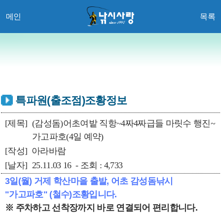
메인
목록
특파원(출조점)조황정보
[제목]
(감성돔)어초여밭 직항~4짜4짜급들 마릿수 행진~
가고파호(4일 예약)
[작성]
아라바람
[날자]
25.11.03 16 - 조회 : 4,733
3일(월) 거제 학산마을 출발, 어초 감성돔낚시
"가고파호" (철수)조황입니다.
※ 주차하고 선착장까지 바로 연결되어 편리합니다.