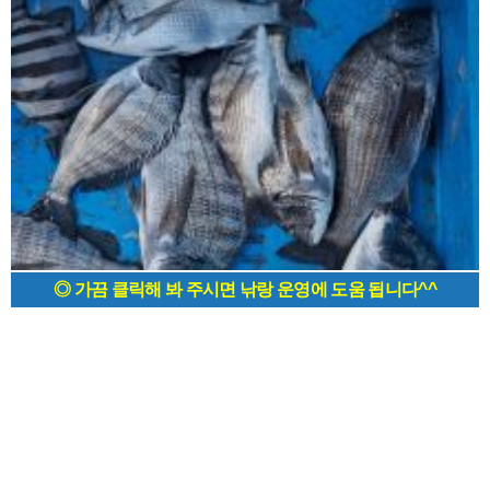
◎ 가끔 클릭해 봐 주시면 낚랑 운영에 도움 됩니다^^