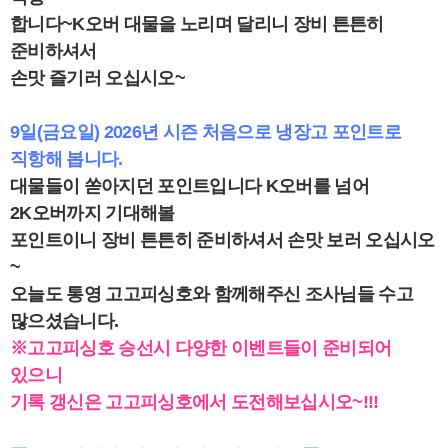
합니다~K오버 대물을 노리며 달리니 장비 튼튼히
준비하셔서
손맛 즐기러 오십시오~
9일(금요일) 2026년 시즌 처음으로 냉장고 포인트로
직항해 봅니다.
대물들이 쏟아지던 포인트입니다 K오버를 넘어
2K오버까지 기대해볼
포인트이니 장비 튼튼히 준비하셔서 손맛 보러 오십시오
~
오늘도 통영 고고피싱호와 함께해주신 조사님들 수고
많으셨습니다.
※고고피싱호 승선시 다양한 이벤트들이 준비되어
있으니
기록 갱신은 고고피싱호에서 도전해보십시오~!!!