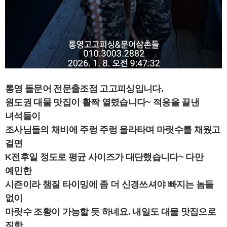
통영 돌문어 전문출조점 고고피싱입니다.
원도권 대물 맛집이 활짝 열렸습니다~ 적응을 끝낸
녀석들이
조사님들의 채비에 주렁 주렁 올라타며 마릿수를 채웠고
걸면
K전후일 정도로 평균 사이즈가 대단했습니다~ 다만
예민한
시즌이라 챔질 타이밍에 좀 더 신경쓰셔야 빠지는 놈들
없이
마릿수 조황이 가능할 듯 하네요. 내일도 대물 맛집으로
직항