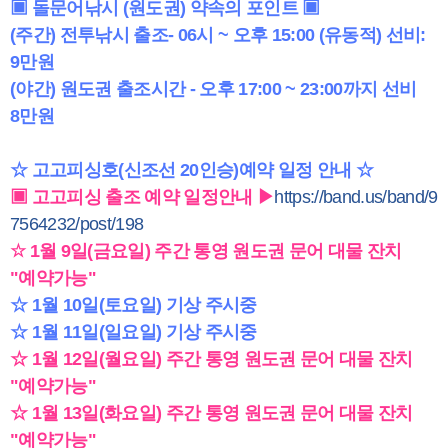
▣ 돌문어낚시
(원도권) 약속의 포인트
▣
(주간) 전투낚시 출조- 06시 ~ 오후 15:00 (유동적) 선비:
9만원
(야간) 원도권 출조시간 - 오후 17:00 ~ 23:00까지 선비
8만원
☆ 고고피싱호(신조선 20인승)예약 일정 안내 ☆
▣ 고고피싱 출조 예약 일정안내 ▶
https://band.us/band/9
7564232/post/198
☆ 1월 9일(금요일) 주간 통영 원도권 문어 대물 잔치
"예약가능"
☆ 1월 10일(토요일) 기상 주시중
☆ 1월 11일(일요일) 기상 주시중
☆ 1월 12일(월요일) 주간 통영 원도권 문어 대물 잔치
"예약가능"
☆ 1월 13일(화요일) 주간 통영 원도권 문어 대물 잔치
"예약가능"