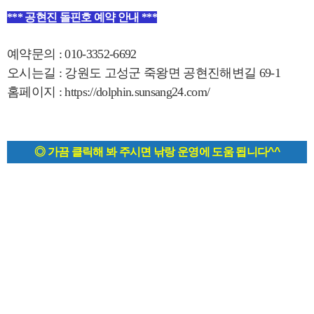
*** 공현진 돌핀호 예약 안내 ***
예약문의 : 010-3352-6692
오시는길 : 강원도 고성군 죽왕면 공현진해변길 69-1
홈페이지 :
https://dolphin.sunsang24.com/
◎ 가끔 클릭해 봐 주시면 낚랑 운영에 도움 됩니다^^