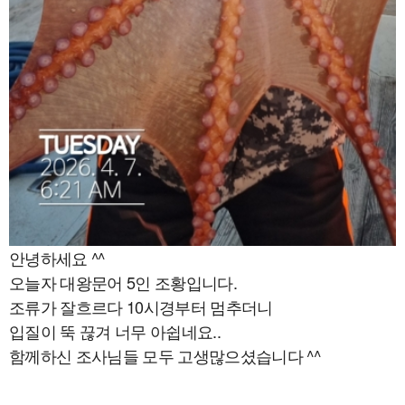
안녕하세요 ^^
오늘자 대왕문어 5인 조황입니다.
조류가 잘흐르다 10시경부터 멈추더니
입질이 뚝 끊겨 너무 아쉽네요..
함께하신 조사님들 모두 고생많으셨습니다 ^^