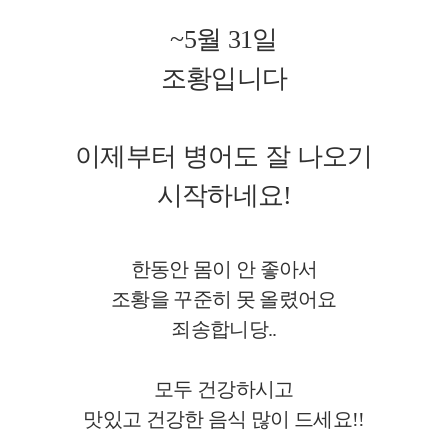
~5월 31일
조황입니다
이제부터 병어도 잘 나오기
시작하네요!
한동안 몸이 안 좋아서
조황을 꾸준히 못 올렸어요
죄송합니당..
모두 건강하시고
맛있고 건강한 음식 많이 드세요!!