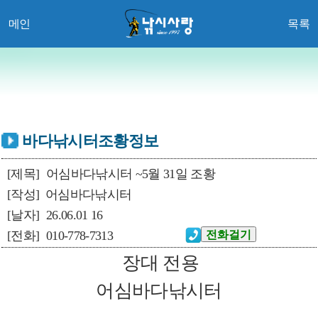
메인
목록
바다낚시터조황정보
[제목]
어심바다낚시터 ~5월 31일 조황
[작성]
어심바다낚시터
[날자]
26.06.01 16
[전화]
010-778-7313
장대 전용
어심바다낚시터