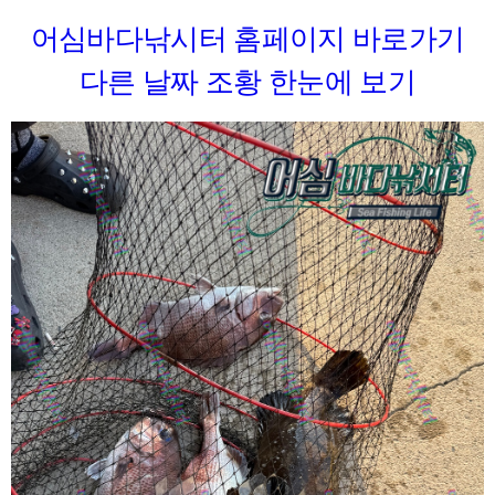
어심바다낚시터 홈페이지 바로가기
다른 날짜 조황 한눈에 보기