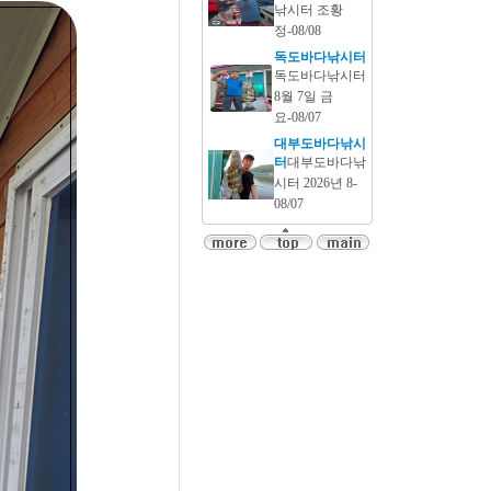
낚시터 조황
정-08/08
독도바다낚시터
독도바다낚시터
8월 7일 금
요-08/07
대부도바다낚시
터
대부도바다낚
시터 2026년 8-
08/07