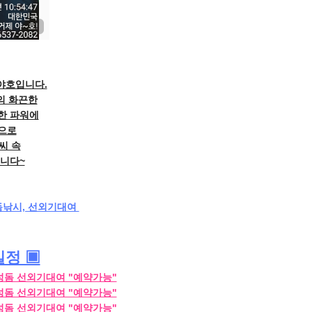
야호입니다.
의 화끈한
한 파워에
돔으로
씨 속
니다~
낚시, 선외기대여 
일정 ▣
감성돔 선외기대여 "예약가능"
감성돔 선외기대여 "예약가능"
감성돔 선외기대여 "예약가능"