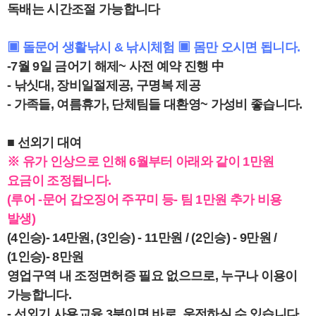
독배는 시간조절 가능합니다
▣ 돌문어 생활낚시 & 낚시체험 ▣ 몸만 오시면 됩니다.
-7월 9일 금어기 해제~ 사전 예약 진행 中
- 낚싯대, 장비일절제공, 구명복 제공
- 가족들, 여름휴가, 단체팀들 대환영~ 가성비 좋습니다.
■ 선외기 대여
※ 유가 인상으로 인해 6월부터 아래와 같이 1만원
요금이 조정됩니다.
(루어 -문어 갑오징어 주꾸미 등- 팀 1만원 추가 비용
발생)
(4인승)- 14만원, (3인승) - 11만원 / (2인승) - 9만원 /
(1인승)- 8만원
영업구역 내 조정면허증 필요 없으므로, 누구나 이용이
가능합니다.
- 선외기 사용교육 3분이면 바로, 운전하실 수 있습니다.