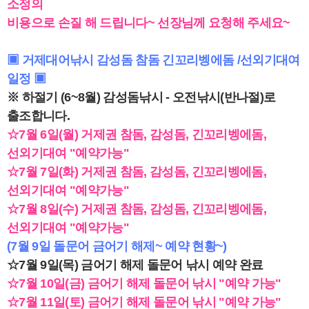
소정의
비용으로 손질 해 드립니다~ 선장님께 요청해 주세요~
▣ 거제대어낚시 감성돔 참돔 긴꼬리벵에돔 /선외기대여
일정 ▣
※ 하절기 (6~8월) 감성돔낚시 - 오전낚시(반나절)로
출조합니다.
☆7월 6일(월) 거제권 참돔, 감성돔, 긴꼬리벵에돔,
선외기대여 "예약가능"
☆7월 7일(화) 거제권 참돔, 감성돔, 긴꼬리벵에돔,
선외기대여 "예약가능"
☆7월 8일(수) 거제권 참돔, 감성돔, 긴꼬리벵에돔,
선외기대여 "예약가능"
(7월 9일 돌문어 금어기 해제~ 예약 현황~)
☆7월 9일(목) 금어기 해제 돌문어 낚시 예약 완료
☆7월 10일(금) 금어기 해제 돌문어 낚시 "예약 가능"
☆7월 11일(토) 금어기 해제 돌문어 낚시 "예약 가능"