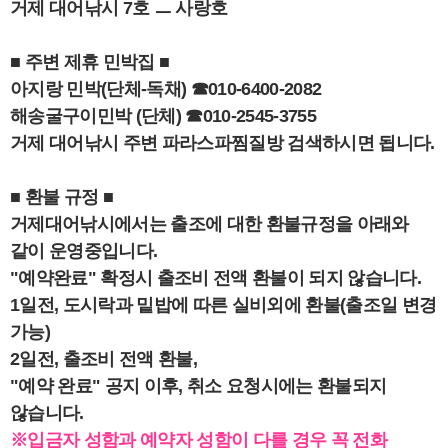
거제 대어낚시 7호 ㅡ 사랑호
■ 주변 제휴 민박집 ■
아지랑 민박(단체-독채) ☎010-6400-2082
해송굴구이민박 (단체) ☎010-2545-3755
거제 대어낚시 주변 파라스파찜질방 검색하시면 됩니다.
■ 환불 규정 ■
거제대어낚시에서는 출조에 대한 환불규정을 아래와
같이 운영중입니다.
"예약완료" 확정시 출조비 전액 환불이 되지 않습니다.
1일전, 도시락과 밑밥에 따른 실비외에 환불(출조일 변경
가능)
2일전, 출조비 전액 환불,
"예약 완료" 공지 이후, 취소 요청시에는 환불되지
않습니다.
※입금자 성함과 예약자 성함이 다를 경우 꼭 전화