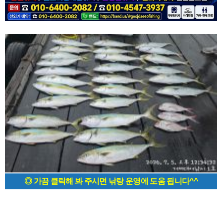
◎ 가끔 클릭해 봐 주시면 낚랑 운영에 도움 됩니다^^