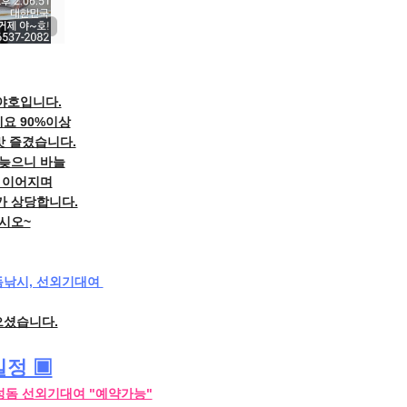
야호입니다.
요 90%이상
맛 즐겼습니다.
 늦으니 바늘
 이어지며
가 상당합니다.
시오~
낚시, 선외기대여 
으셨습니다.
일정 ▣
감성돔 선외기대여 "예약가능"