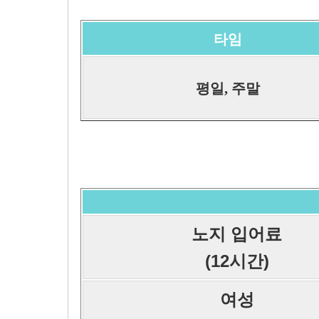
타임
평일, 주말
노지 입어료
(12시간)
여성