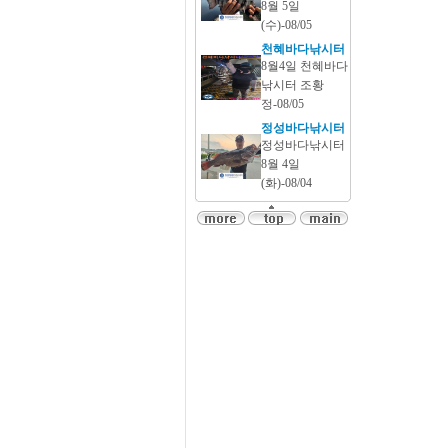
8월 5일
(수)-08/05
천혜바다낚시터
8월4일 천혜바다
낚시터 조황
정-08/05
정성바다낚시터
정성바다낚시터
8월 4일
(화)-08/04