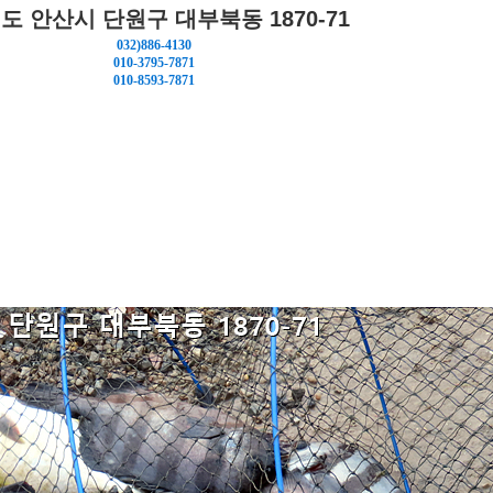
도 안산시 단원구 대부북동 1870-71
032)886-4130
010-3795-7871
010-8593-7871