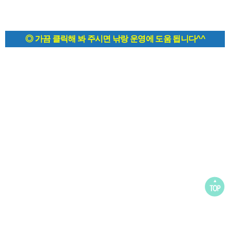
◎ 가끔 클릭해 봐 주시면 낚랑 운영에 도움 됩니다^^