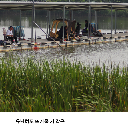
유난히도 뜨거울 거 같은