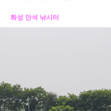
화성 안석 낚시터