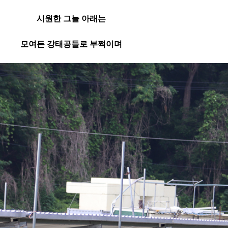
시원한 그늘 아래는
모여든 강태공들로 부쩍이며