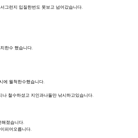
와서그런지 입질한번도 못보고 넘어갔습니다.
8치한수 했습니다.
2시에 월척한수했습니다.
금지나 철수하셨고 지인과나둘만 낚시하고있습니다.
선해졌습니다.
많이피어오릅니다.