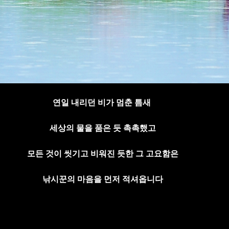
연일 내리던 비가 멈춘 틈새
세상의 물을 품은 듯 촉촉했고
모든 것이 씻기고 비워진 듯한 그 고요함은
낚시꾼의 마음을 먼저 적셔옵니다