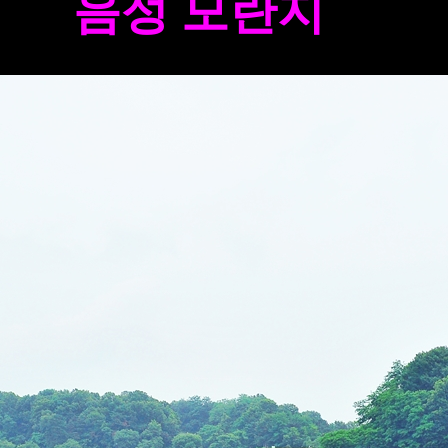
음성 모란지