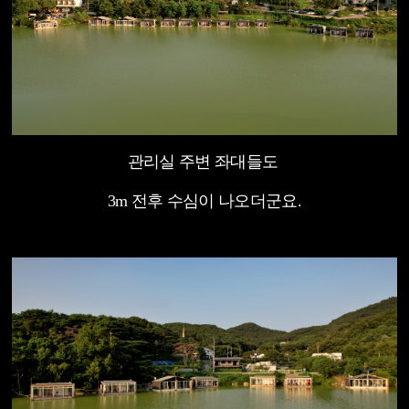
관리실 주변 좌대들도
3m 전후 수심이 나오더군요.