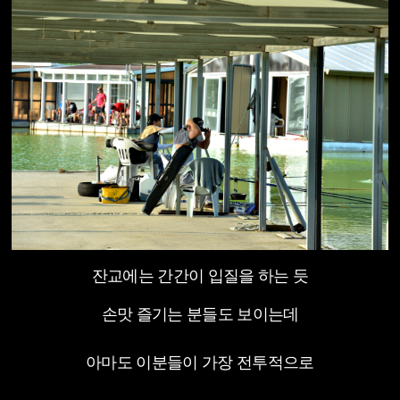
잔교에는 간간이 입질을 하는 듯
손맛 즐기는 분들도 보이는데
아마도 이분들이 가장 전투적으로