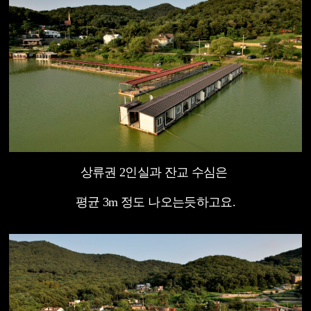
상류권 2인실과 잔교 수심은
평균 3m 정도
나오는듯하고요.