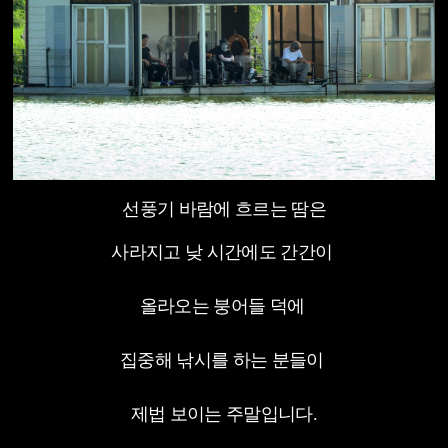
선풍기 바람에 흐르는 땀은
사라지고 낮 시간에도 간간이
올라오는 붕어들 덕에
집중해 낚시를 하는 분들이
제법 보이는 주말입니다.