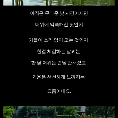
아직은 무더운 낮 시간이지만
더위에 익숙해진 탓인지
가을이 소리 없이 오는 것인지
한결 체감하는 날씨는
한 낮 더위는 견딜 만해졌고
기온은 선선하게 느껴지는
요즘이네요.