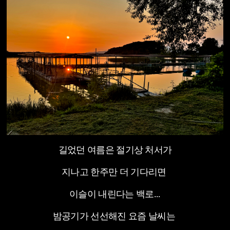
길었던 여름은 절기상 처서가
지나고 한주만 더 기다리면
이슬이 내린다는 백로...
밤공기가 선선해진 요즘 날씨는