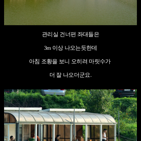
관리실 건너편 좌대들은
3m 이상 나오는듯한데
아침 조황을 보니 오히려 마릿수가
더 잘 나오더군요.