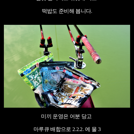
떡밥도 준비해 봅니다.
미끼 운영은 어분 당고
마루큐 배합으로 2.2.2. 에 물 3