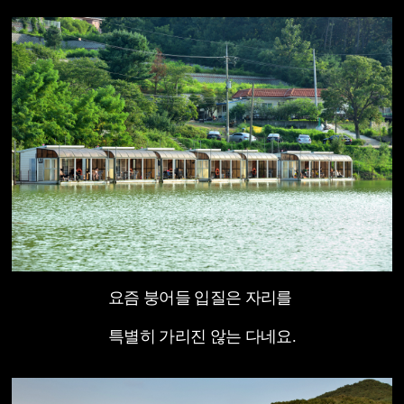
요즘 붕어들 입질은 자리를
특별히 가리진 않는 다네요.