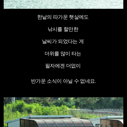
한낱의 따가운 햇살에도
낚시를 할만한
날씨가 되었다는 게
더위를 많이 타는
필자에겐 더없이
반가운 소식이 아닐 수 없네요.