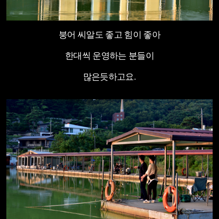
붕어 씨알도 좋고 힘이 좋아
한대씩 운영하는 분들이
많은듯하고요.