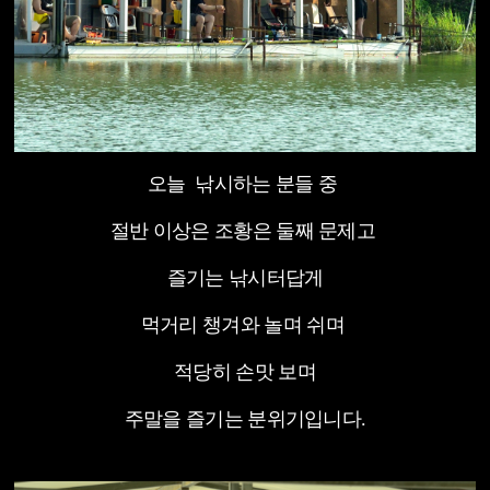
오늘 낚시하는 분들 중
절반 이상은 조황은 둘째 문제고
즐기는 낚시터답게
먹거리 챙겨와 놀며 쉬며
적당히 손맛 보며
주말을 즐기는 분위기입니다.