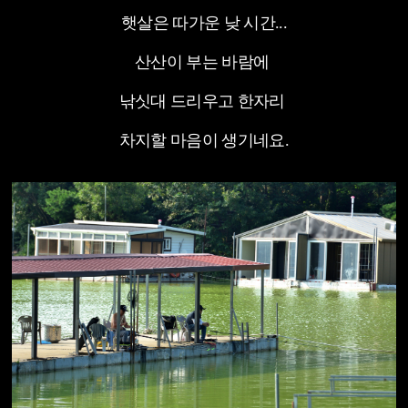
햇살은 따가운 낮 시간...
산산이 부는 바람에
낚싯대 드리우고 한자리
차지할 마음이 생기네요.