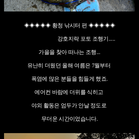
◈◈◈◈◈ 황청 낚시터 편 ◈◈◈◈◈
강호지락 포토 조행기.....
가을을 찾아 떠나는 조행...
유난히 더웠던 올해 여름은 7월부터
폭염에 많은 분들을 힘들게 했죠.
에어컨 바람에 더위를 식히고
야외 활동은 엄두가 안날 정도로
무더운 시간이었습니다.