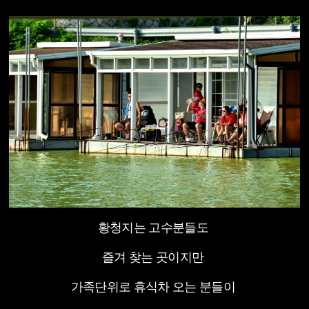
황청지는 고수분들도
즐겨 찾는 곳이지만
가족단위로 휴식차 오는 분들이