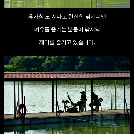
휴가철 도 지나고 한산한 낚시터엔
여유를 즐기는 분들이 낚시의
재미를 즐기고 있습니다.