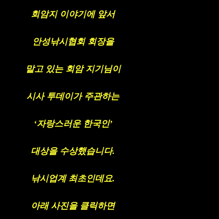
회암지 이야기에 앞서
안성낚시협회 회장을
맡고 있는 회암 지기님이
시사 투데이가 주관하는
‘
자랑스러운 한국인
’
대상을 수상했습니다
.
낚시업계 최초인데요
.
아래 사진을 클릭하면