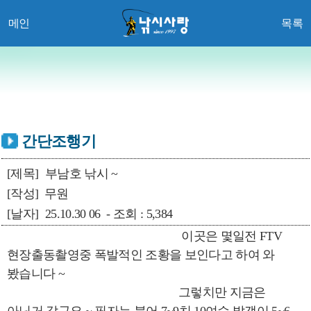
메인
목록
간단조행기
[제목]
부남호 낚시 ~
[작성]
무원
[날자]
25.10.30 06 - 조회 : 5,384
이곳은 몇일전 FTV
현장출동촬영중 폭발적인 조황을 보인다고 하여 와
봤습니다 ~
그렇치만 지금은