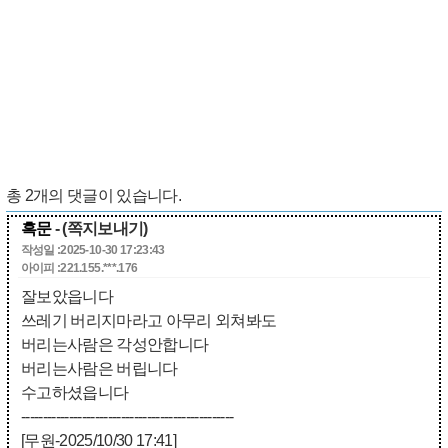
총
2
개의 댓글이 있습니다.
흑문
- (쪽지보내기)
작성일 :2025-10-30 17:23:43
아이피 :221.155.***.176
잘보았읍니다
쓰레기 버리지마라고 아무리 외쳐봐도
버리는사람은 각성안합니다
버리는사람은 버립니다
수고하셨읍니다
-------------------------------------------------
[무원-2025/10/30 17:41]