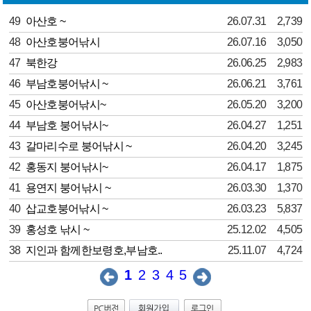
49
아산호 ~
26.07.31
2,739
48
아산호붕어낚시
26.07.16
3,050
47
북한강
26.06.25
2,983
46
부남호붕어낚시 ~
26.06.21
3,761
45
아산호붕어낚시~
26.05.20
3,200
44
부남호 붕어낚시~
26.04.27
1,251
43
갈마리수로 붕어낚시 ~
26.04.20
3,245
42
홍동지 붕어낚시~
26.04.17
1,875
41
용연지 붕어낚시 ~
26.03.30
1,370
40
삽교호붕어낚시 ~
26.03.23
5,837
39
홍성호 낚시 ~
25.12.02
4,505
38
지인과 함께한보령호,부남호..
25.11.07
4,724
1
2
3
4
5