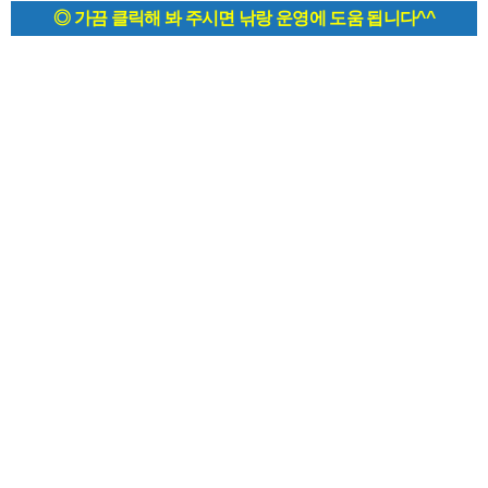
◎ 가끔 클릭해 봐 주시면 낚랑 운영에 도움 됩니다^^