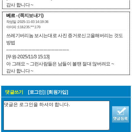
감사 합니다 ~
베르
- (쪽지보내기)
작성일 :2025-11-03 14:19:36
아이피 :118.235.***.170
쓰레기버리놈 보시는대로 사진 증거로신고을해버리는 것도
방법
-------------------------------------------------
[무원-2025/11/3 15:13]
아 그래요 ~ 그런사람들은 남들이 볼땐 절대 않버려요 ~
감사 합니다 ~
댓글쓰기
[로그인]
|
[회원가입]