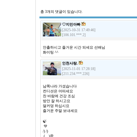
총
3
개의 댓글이 있습니다.
♡지민아빠
[2025-10-31 17:49:46]
[106.101.***.2]
안출하시고 즐거운 시간 되세요 선배님
화이팅 ^^
인천사랑.
[2025-11-01 17:28:18]
[211.234.***.226]
남쪽나라 가셨습니다
컨디션은 어떠세요
찬 바람에 건강 조심
방안 잘 하시고요
덜커덩 하십시요
즐거운 주말 보내세요
🍃
💚
/) /)
( . .)💭