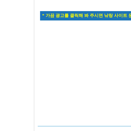
* 가끔 광고를 클릭해 봐 주시면 낚랑 사이트 