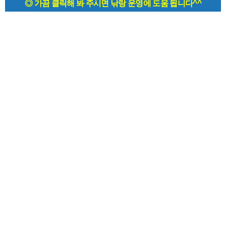
◎ 가끔 클릭해 봐 주시면 낚랑 운영에 도움 됩니다^^