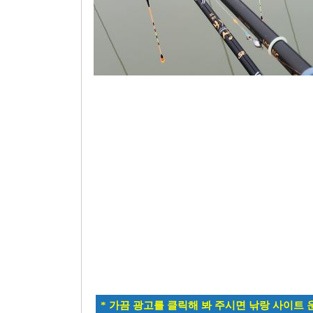
* 가끔 광고를 클릭해 봐 주시면 낚랑 사이트 