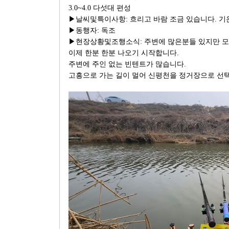
3.0~4.0 다섯대 편성
▶날씨및특이사항: 흐리고 바람 조금 있습니다. 기
▶동행자: 독조
▶현장상황및조행소식: 주변에 많은분들 있지만 모
이제 한분 한분 나오기 시작합니다.
주변에 주인 없는 빈텐트가 많습니다.
고흥으로 가는 길이 멀어 신평천을 정거장으로 선