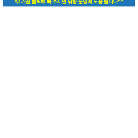
◎ 가끔 클릭해 봐 주시면 낚랑 운영에 도움 됩니다^^