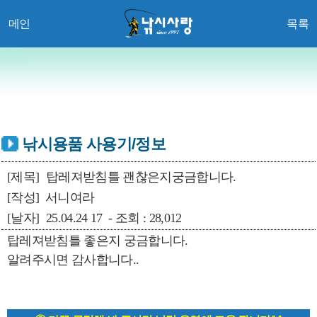
메인
목록
낚시용품 사용기/정보
[제목]
탑레져받침틀 괜찮은지궁금합니다.
[작성]
서니여라
[날자]
25.04.24 17 - 조회 : 28,012
탑레져받침틀 좋은지 궁금합니다.
알려주시면 감사합니다..