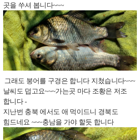
곳을 쑤셔 봅니다~~~
그래도 붕어를 구경은 합니다 지쳤습니다~~~
날씨도 덥고요~~~가는곳 마다 조황은 저조
합니다 -
지난번 충북 에서도 애 먹이드니 경북도
힘드네요 ~~~충남을 가야 할듯 합니다