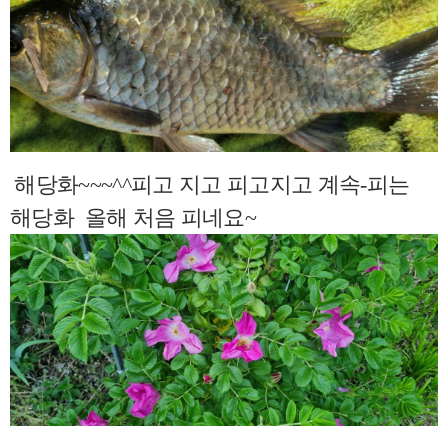
해당화~~~^^피고 지고 피고지고 계속-피는
해당화 올해 처음 피네요~