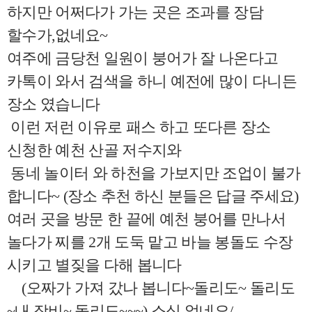
하지만 어쩌다가 가는 곳은 조과를 장담
할수가,없네요~
여주에 금당천 일원이 붕어가 잘 나온다고
카톡이 와서 검색을 하니 예전에 많이 다니든
장소 였습니다
이런 저런 이유로 패스 하고 또다른 장소
신청한 예천 산골 저수지와
동네 놀이터 와 하천을 가보지만 조업이 불가
합니다~ (장소 추천 하신 분들은 답글 주세요)
여러 곳을 방문 한 끝에 예천 붕어를 만나서
놀다가 찌를 2개 도둑 맡고 바늘 봉돌도 수장
시키고 별짖을 다해 봅니다
(오짜가 가져 갔나 봅니다~돌리도~ 돌리도
~내 장비~ 돌리도~~~) 소식 없네요/