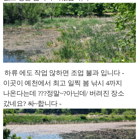
하류 에도 작업 않하면 조업 불과 입니다 -
이곳이 예천에서 최고 일찍 봄 낚시 4까지
나온다는데 ???정말~?아닌데/ 버려진 장소
갔네요? 싸~합니다 -