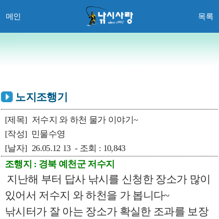
메인
목록
노지조행기
[제목]
저수지 와 하천 물가 이야기~
[작성]
민물수영
[날자]
26.05.12 13 - 조회 : 10,843
조행지 : 경북 예천군 저수지
지난해 부터 답사 낚시를 신청한 장소가 많이
있어서 저수지 와 하천을 가 봅니다~
낚시터가 잘 아는 장소가 확실한 조과를 보장