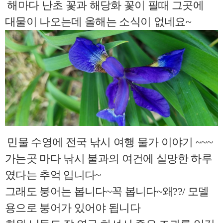
해마다 난초 꽃과 해당화 꽃이 필때 그곳에
대물이 나오는데 올해는 소식이 없네요~
민물 수영에 전국 낚시 여행 물가 이야기 ~~~
가는곳 마다 낚시 불과의 여건에 실망한 하루
였다는 추억 입니다~
그래도 붕어는 봅니다~꼭 봅니다~왜??/ 모델
용으로 붕어가 있어야 됩니다