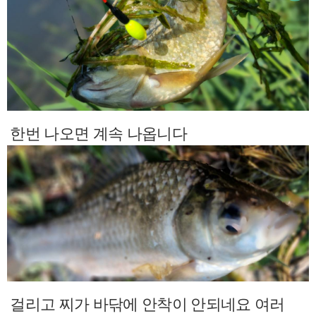
한번 나오면 계속 나옵니다
걸리고 찌가 바닦에 안착이 안되네요 여러