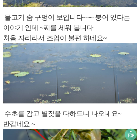
물고기 숨 구멍이 보입니다~~~ 붕어 있다는
이야기 인데 ~찌를 세워 봅니다
처음 자리라서 조업이 불편 하네요~
수초를 감고 별짖을 다하드니 나오네요~
반갑네요 ~