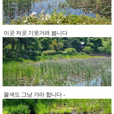
이곳 저곳 기웃거려 봅니다
물색도 그냥 가라 합니다 -