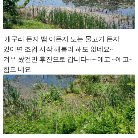
개구리 든지 뱀 이든지 노는 물고기 든지
있어면 조업 시작 해볼려 해도 없네요~
겨우 왔건만 후진으로 갑니다~~~에고 ~에고~
힘드 네요