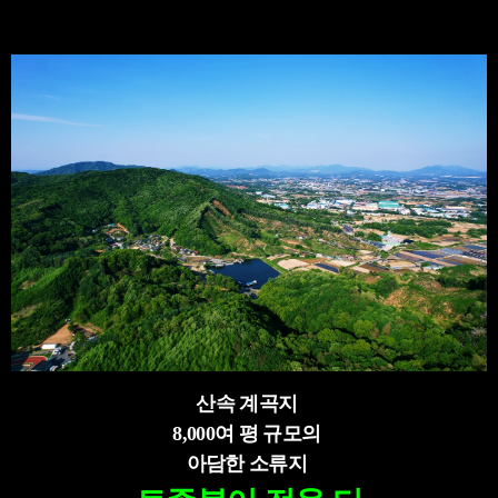
산속 계곡지
8,000여 평 규모의
아담한 소류지