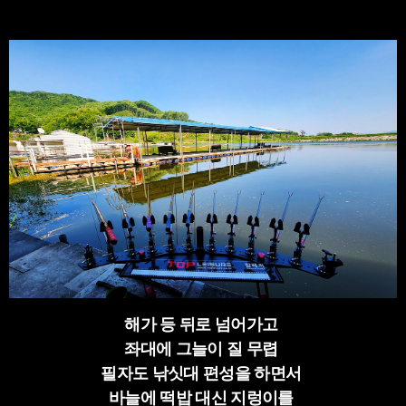
해가 등 뒤로 넘어가고
좌대에 그늘이 질 무렵
필자도 낚싯대 편성을 하면서
바늘에 떡밥 대신 지렁이를