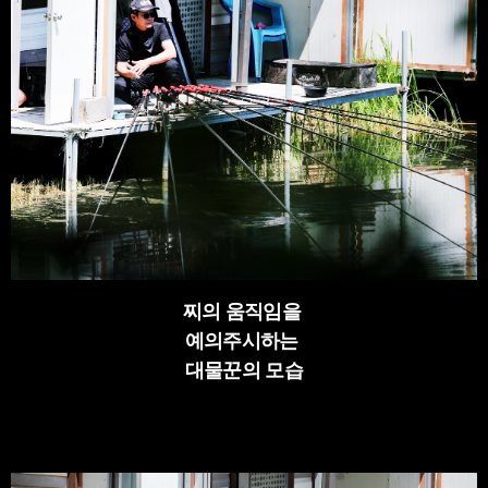
찌의 움직임을
예의주시하는
대물꾼의 모습