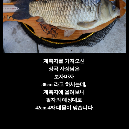
계측자를 가져오신
상곡 사장님은
보자마자
38cm 라고 하시는데,
계측자에 올려보니
필자의 예상대로
42cm 4짜 대물이 맞습니다.