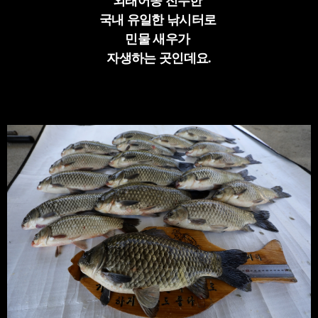
외래어종 전무한
국내 유일한 낚시터로
민물 새우가
자생하는 곳인데요.