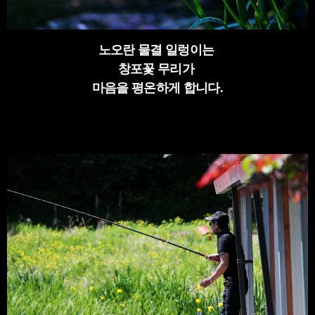
노오란 물결 일렁이는
창포꽃 무리가
마음을 평온하게 합니다.