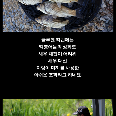
글루텐 떡밥에는
떡붕어들의 성화로
새우 채집이 어려워
새우 대신
지렁이 미끼를 사용한
아쉬운 조과라고 하네요.