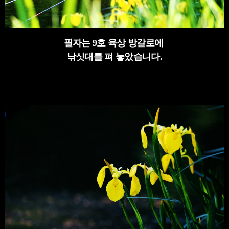
필자는 9호 육상 방갈로에
낚싯대를 펴 놓았습니다.