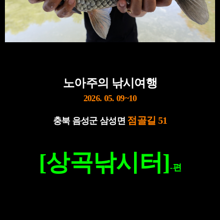
노아주의 낚시여행
2026. 05. 09~10
점골길 51
충북 음성군 삼성면
[상곡낚시터]
-편