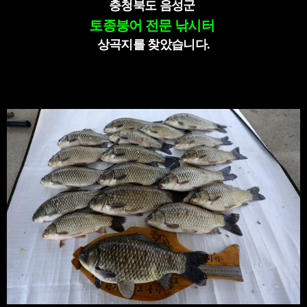
충청북도 음성군
토종붕어 전문 낚시터
상곡지를 찾았습니다.