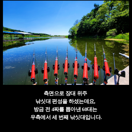
측면으로 장대 위주
낚싯대 편성을 하셨는데요,
방금 전 4짜를 뽑아낸 60대는
우측에서 세 번째 낚싯대입니다.