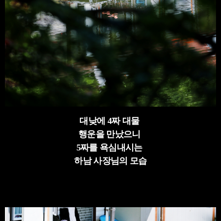
대낮에 4짜 대물
행운을 만났으니
5짜를 욕심내시는
하남 사장님의 모습