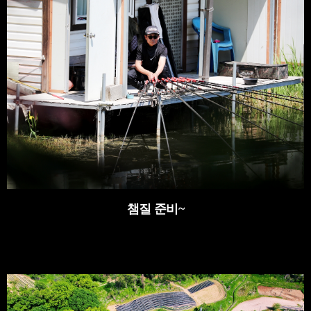
챔질 준비~