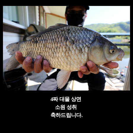
4짜 대물 상면
소원 성취
축하드립니다.