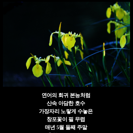
연어의 회귀 본능처럼
산속 아담한 호수
가장자리 노랗게 수놓은
창포꽃이 필 무렵
매년 5월 둘째 주말