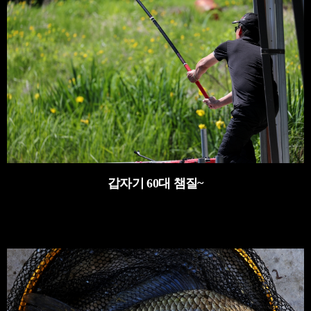
갑자기 60대 챔질~