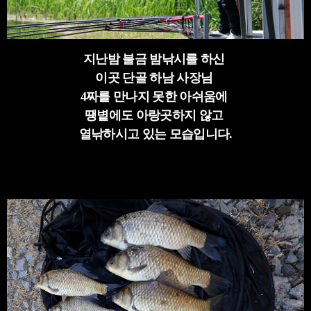
지난밤 불금 밤낚시를 하신
이곳 단골 하남 사장님
4짜를 만나지 못한 아쉬움에
땡볕에도 아랑곳하지 않고
열낚하시고 있는 모습입니다.