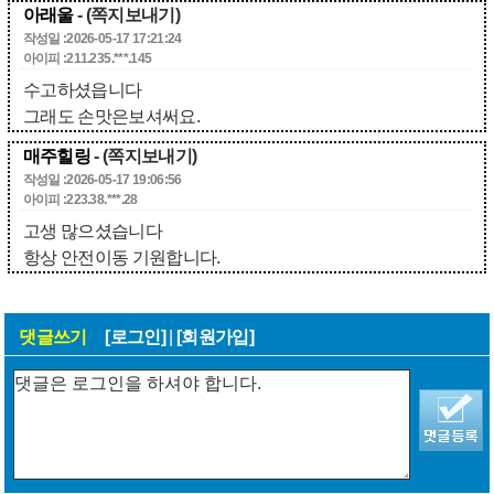
아래울
- (쪽지보내기)
작성일 :2026-05-17 17:21:24
아이피 :211.235.***.145
수고하셨읍니다
그래도 손맛은보셔써요.
매주힐링
- (쪽지보내기)
작성일 :2026-05-17 19:06:56
아이피 :223.38.***.28
고생 많으셨습니다
항상 안전이동 기원합니다.
댓글쓰기
[로그인]
|
[회원가입]