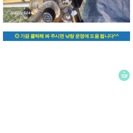
◎ 가끔 클릭해 봐 주시면 낚랑 운영에 도움 됩니다^^