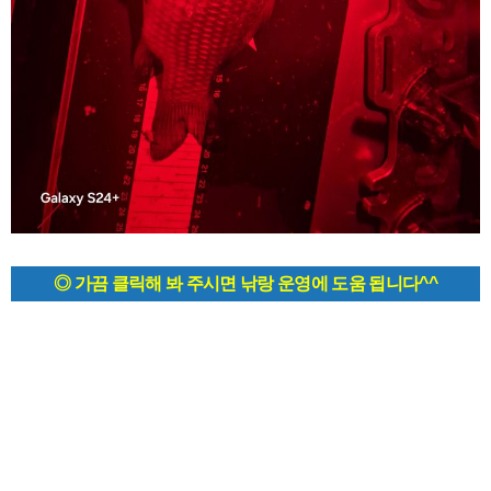
◎ 가끔 클릭해 봐 주시면 낚랑 운영에 도움 됩니다^^