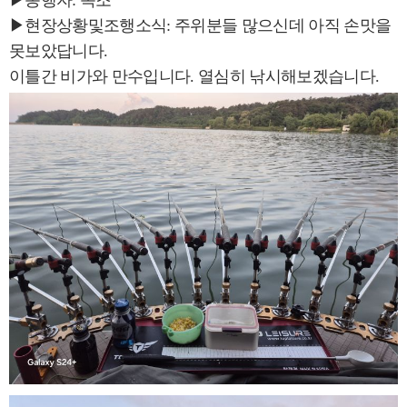
▶동행자: 독조
▶현장상황및조행소식: 주위분들 많으신데 아직 손맛을
못보았답니다.
이틀간 비가와 만수입니다. 열심히 낚시해보겠습니다.