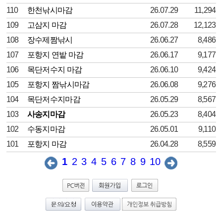
110
한천낚시마감
26.07.29
11,294
109
고삼지 마감
26.07.28
12,123
108
장수제짬낚시
26.06.27
8,486
107
포항지 연밭 마감
26.06.17
9,177
106
목단저수지 마감
26.06.10
9,424
105
포항지 짬낚시마감
26.06.08
9,276
104
목단저수지마감
26.05.29
8,567
103
사송지마감
26.05.23
8,404
102
수동지마감
26.05.01
9,110
101
포항지 마감
26.04.28
8,559
1
2
3
4
5
6
7
8
9
10