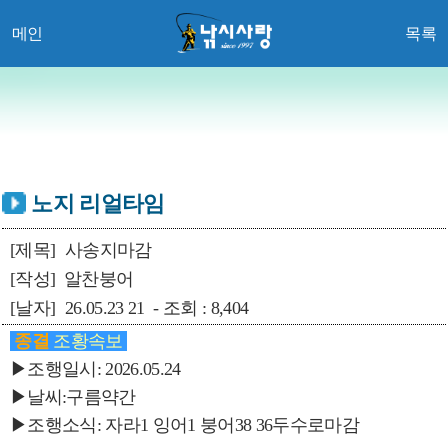
메인
목록
노지 리얼타임
[제목]
사송지마감
[작성]
알찬붕어
[날자]
26.05.23 21 - 조회 : 8,404
종결
조황속보
▶조행일시: 2026.05.24
▶날씨:구름약간
▶조행소식: 자라1 잉어1 붕어38 36두수로마감