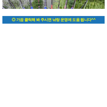
◎ 가끔 클릭해 봐 주시면 낚랑 운영에 도움 됩니다^^