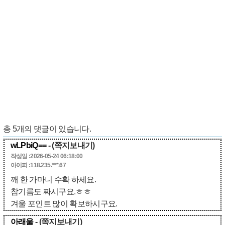
총
5
개의 댓글이 있습니다.
wLPbiQ==
- (쪽지보내기)
작성일 :2026-05-24 06:18:00
아이피 :118.235.***.67
깨 한 가마니 수확 하세요.
참기름도 짜시구요.ㅎㅎ
겨울 포인트 많이 확보하시구요.
아래울
- (쪽지보내기)