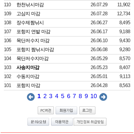
110
한천낚시마감
26.07.29
11,902
109
고삼지 마감
26.07.28
12,734
108
장수제짬낚시
26.06.27
8,495
107
포항지 연밭 마감
26.06.17
9,188
106
목단저수지 마감
26.06.10
9,430
105
포항지 짬낚시마감
26.06.08
9,280
104
목단저수지마감
26.05.29
8,570
103
사송지마감
26.05.23
8,407
102
수동지마감
26.05.01
9,113
101
포항지 마감
26.04.28
8,563
1
2
3
4
5
6
7
8
9
10