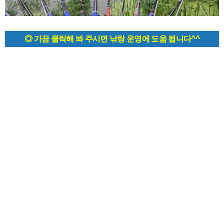
◎ 가끔 클릭해 봐 주시면 낚랑 운영에 도움 됩니다^^