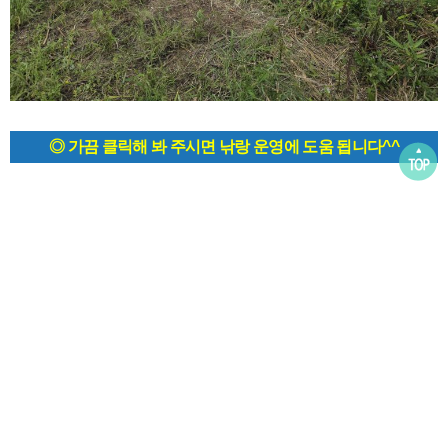
◎ 가끔 클릭해 봐 주시면 낚랑 운영에 도움 됩니다^^