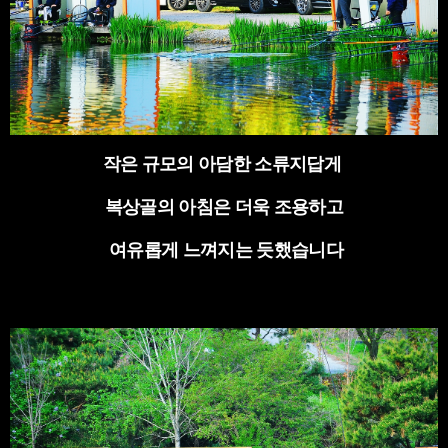
작은 규모의 아담한 소류지답게
복상골의 아침은 더욱 조용하고
여유롭게 느껴지는 듯했습니다