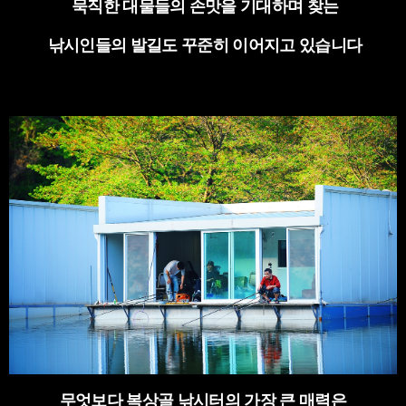
묵직한 대물들의 손맛을 기대하며 찾는
낚시인들의 발길도 꾸준히 이어지고 있습니다
무엇보다 복상골 낚시터의 가장 큰 매력은