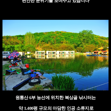
편안한 분위기를 보여주고 있습니다
원통산 6부 능선에 위치한 복상골 낚시터는
약 1.400평 규모의 아담한 인공 소류지로