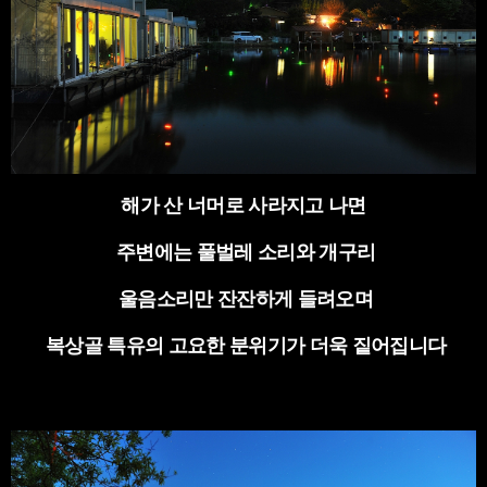
해가 산 너머로 사라지고 나면
주변에는 풀벌레 소리와 개구리
울음소리만 잔잔하게 들려오며
복상골 특유의 고요한 분위기가 더욱 짙어집니다