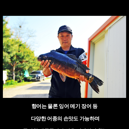
향어는 물론 잉어 메기 장어 등
다양한 어종의 손맛도 가능하며