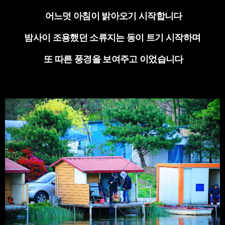
어느덧 아침이 밝아오기 시작합니다
밤사이 조용했던 소류지는 동이 트기 시작하며
또 따른 풍경을 보여주고 이었습니다