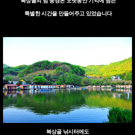
복상골의 밤 풍경은 오랫동안 기억에 남는
특별한 시간을 만들어주고 있었습니다
복상골 낚시터에도