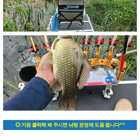
◎ 가끔 클릭해 봐 주시면 낚랑 운영에 도움 됩니다^^