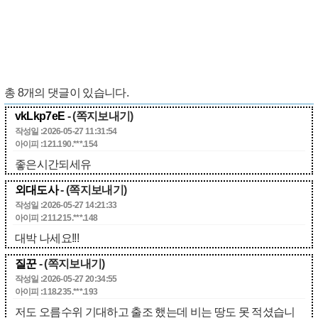
총
8
개의 댓글이 있습니다.
vkLkp7eE
- (쪽지보내기)
작성일 :2026-05-27 11:31:54
아이피 :121.190.***.154
좋은시간되세유
외대도사
- (쪽지보내기)
작성일 :2026-05-27 14:21:33
아이피 :211.215.***.148
대박 나세요!!!
질꾼
- (쪽지보내기)
작성일 :2026-05-27 20:34:55
아이피 :118.235.***.193
저도 오름수위 기대하고 출조 했는데 비는 땅도 못 적셨습니