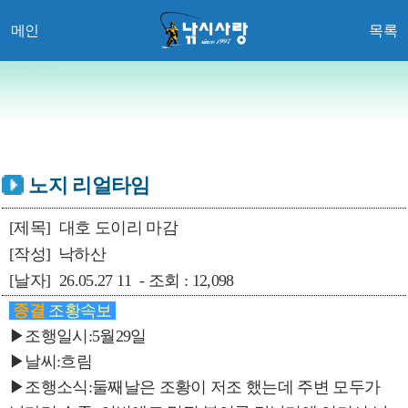
메인
목록
노지 리얼타임
[제목]
대호 도이리 마감
[작성]
낙하산
[날자]
26.05.27 11 - 조회 : 12,098
종결
조황속보
▶조행일시:5월29일
▶날씨:흐림
▶조행소식:둘째날은 조황이 저조 했는데 주변 모두가