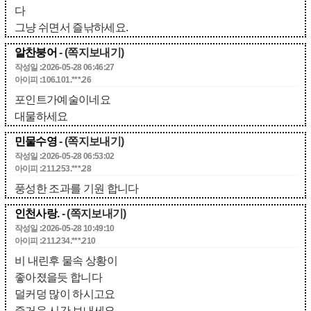
다
그냥 쉬면서 즐낚하세요.
알찬붕어
- (쪽지보내기)
작성일 :2026-05-28 06:46:27
아이피 :106.101.***.26
포인트가예술이네요
대물하세요
민물수영
- (쪽지보내기)
작성일 :2026-05-28 06:53:02
아이피 :211.253.***.28
풍성한 조과를 기원 합니다
인천사랑.
- (쪽지보내기)
작성일 :2026-05-28 10:49:10
아이피 :211.234.***.210
비 내린후 물속 상황이
좋아졌을듯 합니다
덜커덩 많이 하시고요
즐거운 시간 보내세요