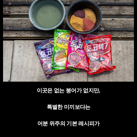
이곳은 없는 붕어가 없지만
,
특별한 미끼보다는
어분 위주의 기본 레시피가