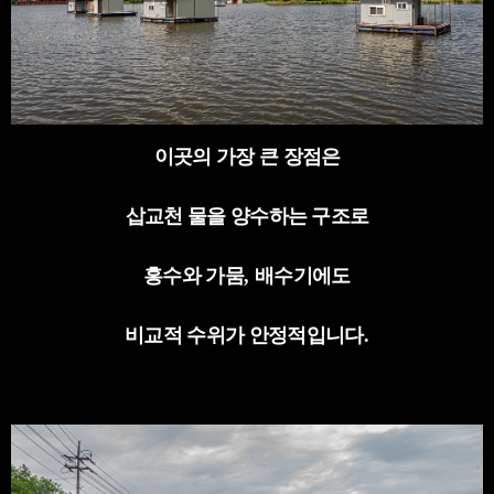
이곳의 가장 큰 장점은
삽교천 물을 양수하는 구조로
홍수와 가뭄
,
배수기에도
비교적 수위가 안정적입니다
.