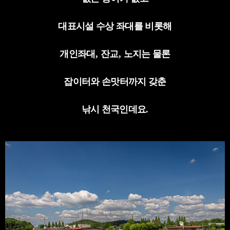
대표시설 수상 좌대를 비롯해
개인좌대
,
잔교
,
노지는 물론
잡이터와 손맛터까지 갖춘
낚시 천국인데요
.