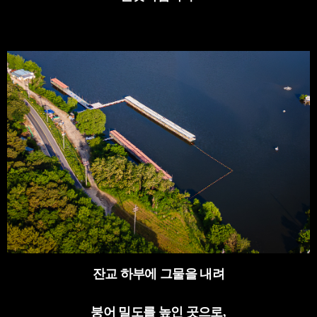
잔교 하부에 그물을 내려
붕어 밀도를 높인 곳으로
,