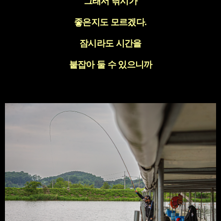
그래서 낚시가
좋은지도 모르겠다
.
잠시라도 시간을
붙잡아 둘 수 있으니까