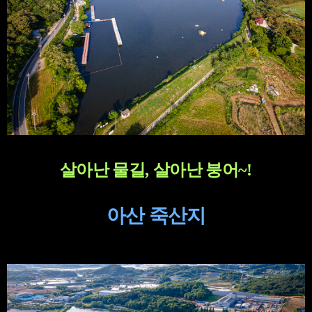
살아난 물길
,
살아난 붕어
~!
아산 죽산지