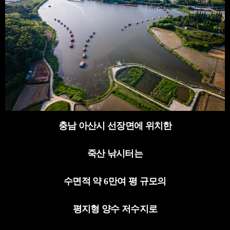
충남 아산시 선장면에 위치한
죽산 낚시터는
수면적 약
6
만여 평 규모의
평지형 양수 저수지로