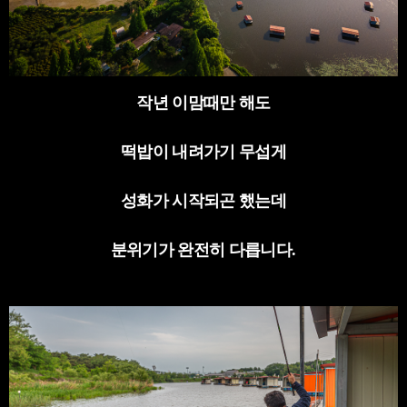
작년 이맘때만 해도
떡밥이 내려가기 무섭게
성화가 시작되곤 했는데
분위기가 완전히 다릅니다
.