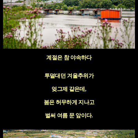
계절은 참 야속하다
투덜대던 겨울추위가
엊그제 같은데
,
봄은 허무하게 지나고
벌써 여름 문 앞이다
.