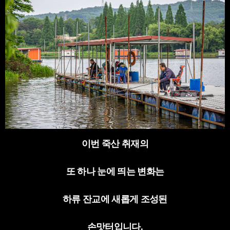
이번 죽산 취재의
또 하나 눈에 띄는 변화는
하류 잔교에 새롭게 조성된
손맛터입니다
.