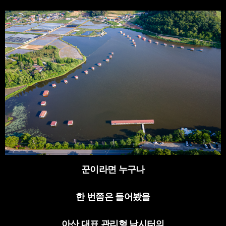
꾼이라면 누구나
한 번쯤은 들어봤을
아산 대표 관리형 낚시터의