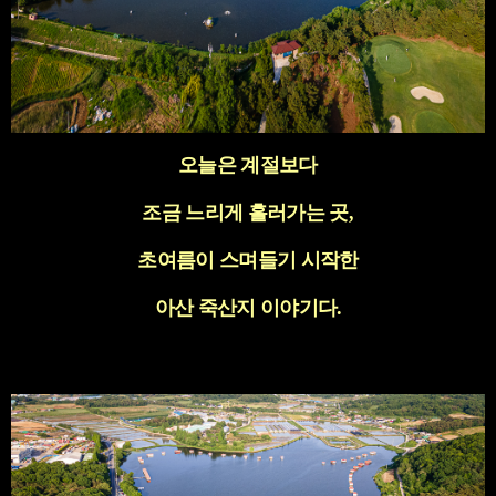
오늘은 계절보다
조금 느리게 흘러가는 곳
,
초여름이 스며들기 시작한
아산 죽산지 이야기다.