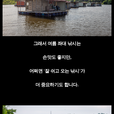
그래서 여름 좌대 낚시는
손맛도 좋지만
,
어쩌면
'
잘 쉬고 오는 낚시
'
가
더 중요하기도 합니다
.