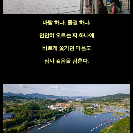
바람 하나
,
물결 하나
,
천천히 오르는 찌 하나에
바쁘게 쫓기던 마음도
잠시 걸음을 멈춘다
.