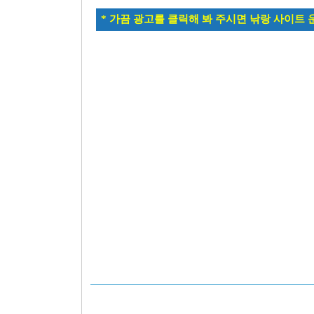
* 가끔 광고를 클릭해 봐 주시면 낚랑 사이트 