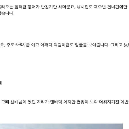
올라오는 월척급 붕어가 반갑기만 하더군요, 낚시인도 제주변 건너편에만 
겠습니다.
, 주로 6~8치급 이고 어쩌다 턱걸이급도 얼굴을 보여줍니다. 그리고 
대
 그때 선배님이 했던 자리가 맨바닥 이지만 괜찮아 보여 더워지기전 이번