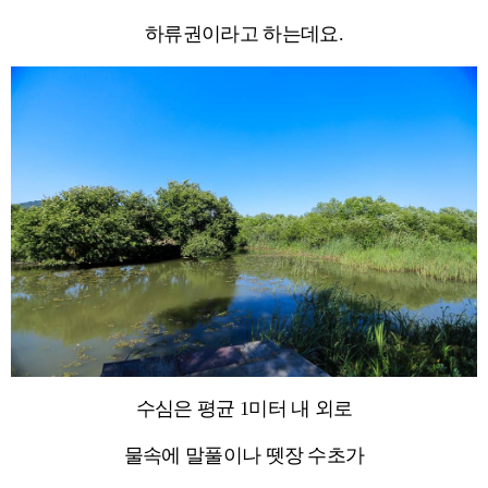
하류권이라고 하는데요.
수심은 평균 1미터 내 외로
물속에 말풀이나 뗏장 수초가