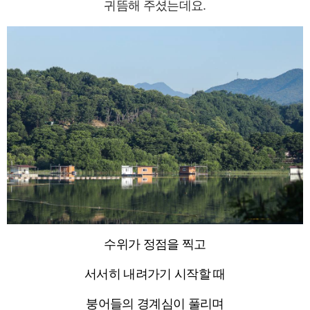
귀뜸해 주셨는데요.
수위가 정점을 찍고
서서히 내려가기 시작할 때
붕어들의 경계심이 풀리며