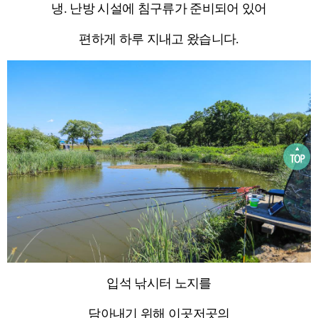
냉. 난방 시설에 침구류가 준비되어 있어
편하게 하루 지내고 왔습니다.
입석 낚시터 노지를
담아내기 위해 이곳저곳의