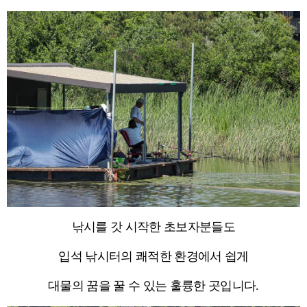
낚시를 갓 시작한 초보자분들도
입석 낚시터의 쾌적한 환경에서 쉽게
대물의 꿈을 꿀 수 있는 훌륭한 곳입니다.