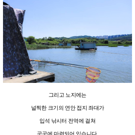
그리고 노지에는
널찍한 크기의 연안 접지 좌대가
입석 낚시터 전역에 걸쳐
곳곳에 마련되어 있습니다.