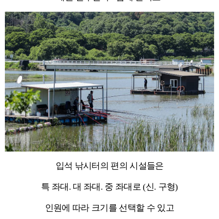
입석 낚시터의 편의 시설들은
특 좌대. 대 좌대. 중 좌대로 (신. 구형)
인원에 따라 크기를 선택할 수 있고