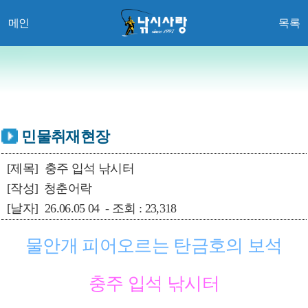
메인
목록
민물취재현장
[제목]
충주 입석 낚시터
[작성]
청춘어락
[날자]
26.06.05 04 - 조회 : 23,318
물안개 피어오르는 탄금호의 보석
충주 입석 낚시터