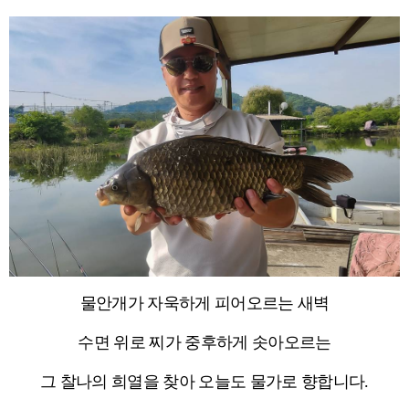
물안개가 자욱하게 피어오르는 새벽
수면 위로 찌가 중후하게 솟아오르는
그 찰나의 희열을 찾아 오늘도 물가로 향합니다.