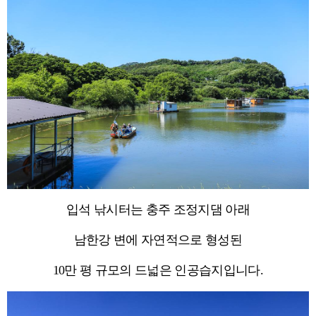
입석 낚시터는 충주 조정지댐 아래
남한강 변에 자연적으로 형성된
10만 평 규모의 드넓은 인공습지입니다.