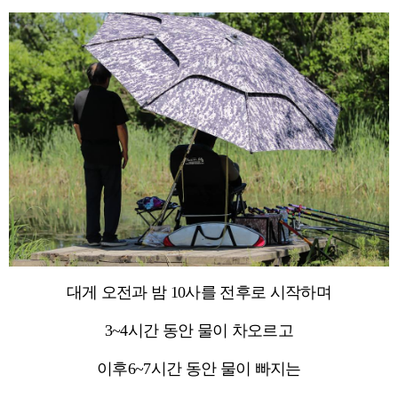
대게 오전과 밤 10사를 전후로 시작하며
3~4시간 동안 물이 차오르고
이후6~7시간 동안 물이 빠지는