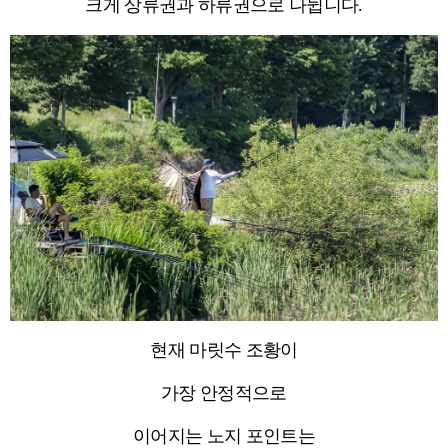
크게 상류권과 하류권으로 나뉩니다.
현재 마릿수 조황이
가장 안정적으로
이어지는 노지 포인트는