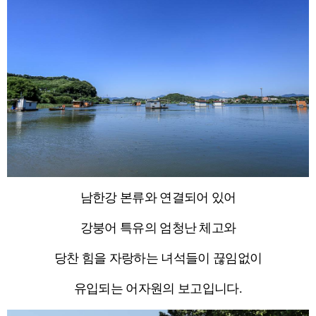
남한강 본류와 연결되어 있어
강붕어 특유의 엄청난 체고와
당찬 힘을 자랑하는 녀석들이 끊임없이
유입되는 어자원의 보고입니다.