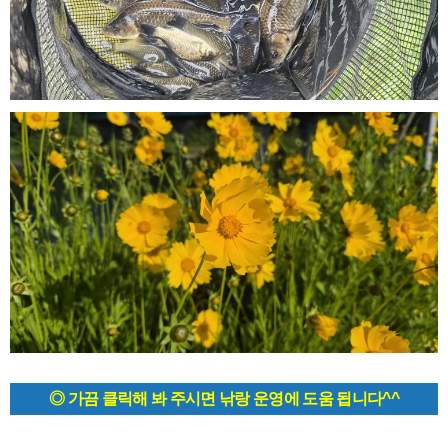
◎ 가끔 클릭해 봐 주시면 낚랑 운영에 도움 됩니다^^