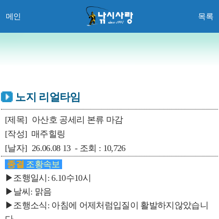
메인
목록
노지 리얼타임
[제목]
아산호 공세리 본류 마감
[작성]
매주힐링
[날자]
26.06.08 13 - 조회 : 10,726
종결
조황속보
▶조행일시: 6.10수10시
▶날씨: 맑음
▶조행소식: 아침에 어제처럼입질이 활발하지않았습니