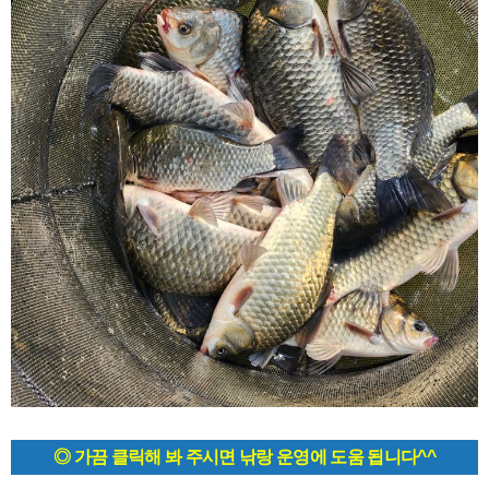
◎ 가끔 클릭해 봐 주시면 낚랑 운영에 도움 됩니다^^