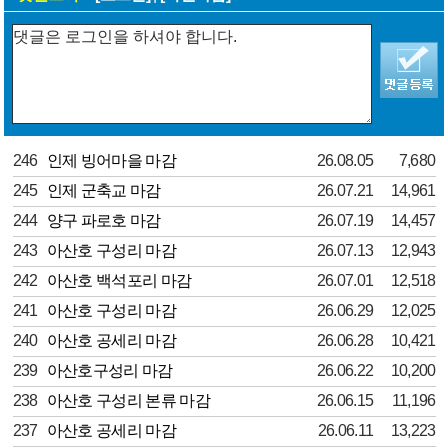
246
인제 빙어마을 마감
26.08.05
7,680
245
인제 군축교 마감
26.07.21
14,961
244
양구 파로호 마감
26.07.19
14,457
243
아산호 구성리 마감
26.07.13
12,943
242
아산호 백석포리 마감
26.07.01
12,518
241
아산호 구성리 마감
26.06.29
12,025
240
아산호 공세리 마감
26.06.28
10,421
239
아산호구성리 마감
26.06.22
10,200
238
아산호 구성리 본류 마감
26.06.15
11,196
237
아산호 공세리 마감
26.06.11
13,223