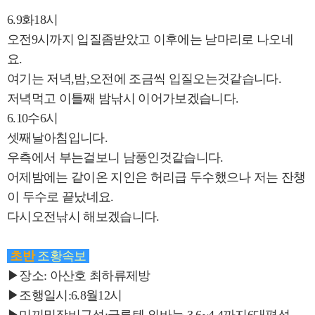
6.9화18시
오전9시까지 입질좀받았고 이후에는 낟마리로 나오네
요.
여기는 저녁,밤,오전에 조금씩 입질오는것같습니다.
저녁먹고 이틀째 밤낚시 이어가보겠습니다.
6.10수6시
셋째날아침입니다.
우측에서 부는걸보니 남풍인것같습니다.
어제밤에는 같이온 지인은 허리급 두수했으나 저는 잔챙
이 두수로 끝났네요.
다시오전낚시 해보겠습니다.
초반
조황속보
▶장소: 아산호 최하류제방
▶조행일시:6.8월12시