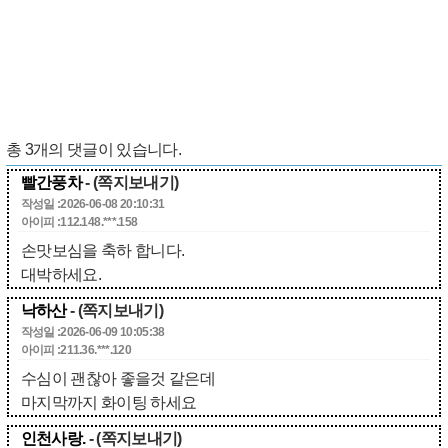
총
3
개의 댓글이 있습니다.
빨간풍차
- (쪽지보내기)
작성일 :2026-06-08 20:10:31
아이피 :112.148.***.158
손맛보심을 축하 합니다.
대박하세요.
낙하산
- (쪽지보내기)
작성일 :2026-06-09 10:05:38
아이피 :211.36.***.120
수심이 괜찮아 좋을것 같은데
마지막까지 화이팅 하세요
인천사랑.
- (쪽지보내기)