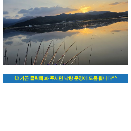
◎ 가끔 클릭해 봐 주시면 낚랑 운영에 도움 됩니다^^