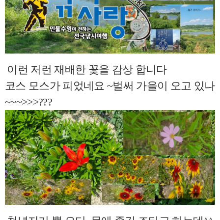
이런 저런 재배한 꽃을 감상 합니다
코스 모스가 피었네요 ~벌써 가을이 오고 있나
~~~>>>???