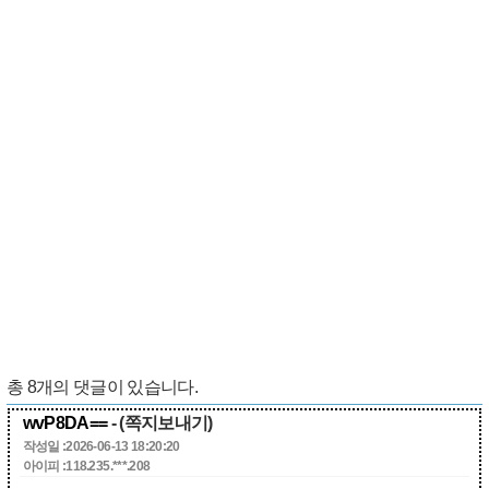
총
8
개의 댓글이 있습니다.
wvP8DA==
- (쪽지보내기)
작성일 :2026-06-13 18:20:20
아이피 :118.235.***.208