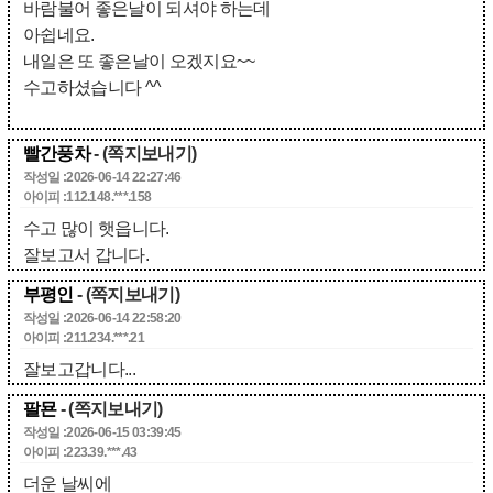
바람불어 좋은날이 되셔야 하는데
아쉽네요.
내일은 또 좋은날이 오겠지요~~
수고하셨습니다 ^^
빨간풍차
- (쪽지보내기)
작성일 :2026-06-14 22:27:46
아이피 :112.148.***.158
수고 많이 햇읍니다.
잘보고서 갑니다.
부평인
- (쪽지보내기)
작성일 :2026-06-14 22:58:20
아이피 :211.234.***.21
잘보고갑니다...
팔묜
- (쪽지보내기)
작성일 :2026-06-15 03:39:45
아이피 :223.39.***.43
더운 날씨에