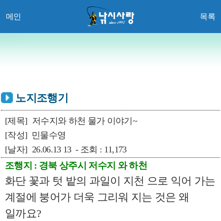
메인
목록
노지조행기
[제목]
저수지와 하천 물가 이야기~
[작성]
민물수영
[날자]
26.06.13 13 - 조회 : 11,173
조행지 : 경북 상주시 저수지 와 하천
화단 꽃과 텃 밭의 과일이 지천 으로 익어 가는
계절에 붕어가 더욱 그리워 지는 것은 왜
일까요?