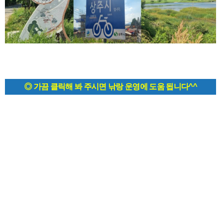
◎ 가끔 클릭해 봐 주시면 낚랑 운영에 도움 됩니다^^