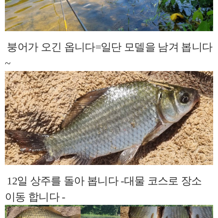
붕어가 오긴 옵니다=일단 모델을 남겨 봅니다
~
12일 상주를 돌아 봅니다 -대물 코스로 장소
이동 합니다 -