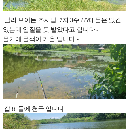
멀리 보이는 조사님 7치 3수 ???대물은 있긴
있는데 입질을 못 밭았다고 합니다 -
물가에 물색이 거울 입니다 -
잡표 들에 천국 입니다