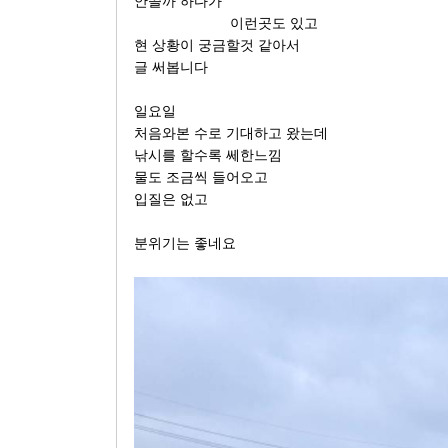
안쓸까 하다가
이런곳도 있고
현 상황이 궁금할것 같아서
글 써봅니다
일요일
처음와본 수로 기대하고 왔는데
낚시를 할수록 쎄한느낌
물도 조금씩 들어오고
입질은 없고
분위기는 좋네요