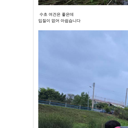
수초 여건은 좋은데
입질이 없어 아쉽습니다