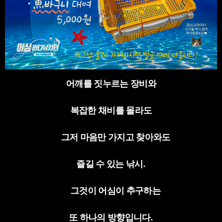
어깨를 짓누르는 장비와
복잡한 채비를 몰라도
그저 마음만 가지고 찾아와도
즐길 수 있는 낚시
.
그것이 어심이 추구하는
또 하나의 방향입니다
.