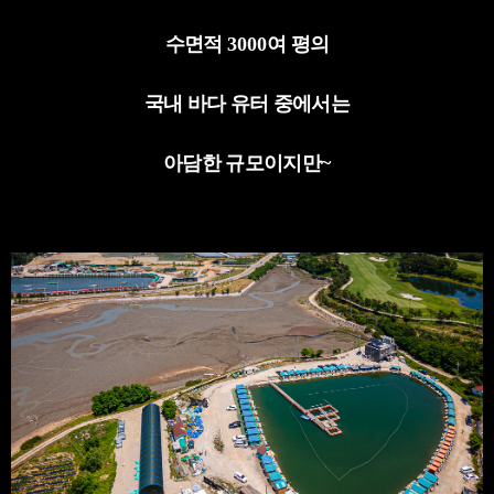
수면적
3000
여 평의
국내 바다 유터 중에서는
아담한 규모이지만
~