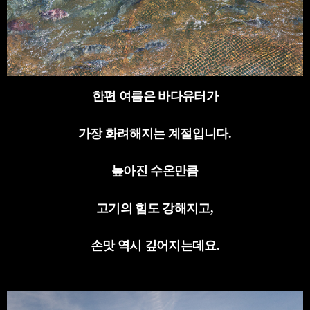
한편 여름은 바다유터가
가장 화려해지는 계절입니다
.
높아진 수온만큼
고기의 힘도 강해지고
,
손맛 역시 깊어지는데요
.