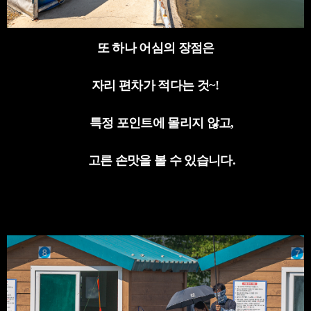
또 하나 어심의 장점은
자리 편차가 적다는 것
~!
특정 포인트에 몰리지 않고
,
고른 손맛을 볼 수 있습니다
.