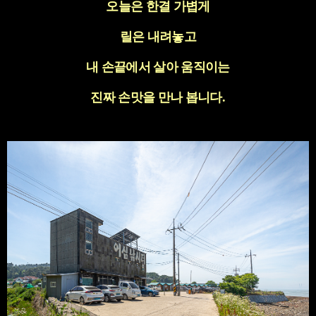
오늘은 한결 가볍게
릴은 내려놓고
내 손끝에서 살아 움직이는
진짜 손맛을 만나 봅니다
.