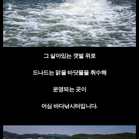
그 살아있는 갯벌 위로
드나드는 맑을 바닷물을 취수해
운영되는 곳이
어심 바다낚시터입니다
.