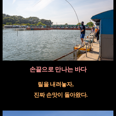
손끝으로 만나는 바다
릴을 내려놓자
,
진짜 손맛이 돌아왔다
.