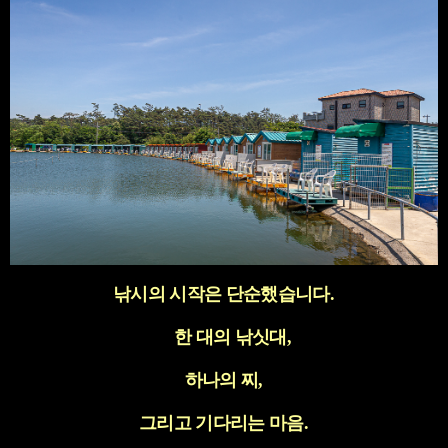
낚시의 시작은 단순했습니다
.
한 대의 낚싯대
,
하나의 찌
,
그리고 기다리는 마음
.