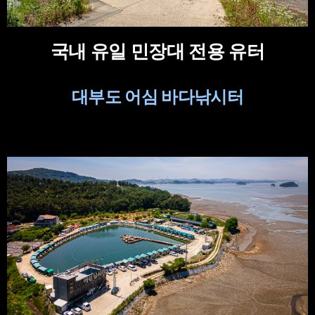
국내 유일 민장대 전용 유터
대부도 어심 바다낚시터