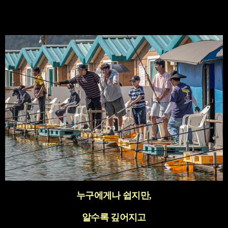
누구에게나 쉽지만
,
알수록 깊어지고