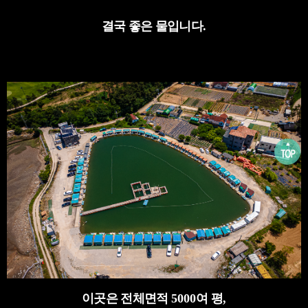
결국 좋은 물입니다
.
이곳은 전체면적
5000
여 평
,