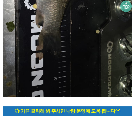
◎ 가끔 클릭해 봐 주시면 낚랑 운영에 도움 됩니다^^