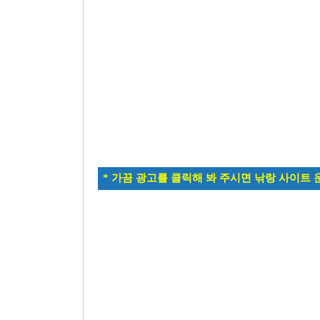
* 가끔 광고를 클릭해 봐 주시면 낚랑 사이트 