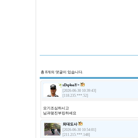
총
8
개의 댓글이 있습니다.
sDq4oaY=
[2026-06-30 10:39:43]
[118.235.***.52]
모기조심하시고
님과멎진부킹하세요
외대도사
[2026-06-30 10:54:01]
[211.215.***.148]