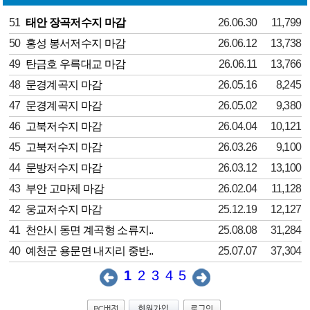
51
태안 장곡저수지 마감
26.06.30
11,799
50
홍성 봉서저수지 마감
26.06.12
13,738
49
탄금호 우륵대교 마감
26.06.11
13,766
48
문경계곡지 마감
26.05.16
8,245
47
문경계곡지 마감
26.05.02
9,380
46
고북저수지 마감
26.04.04
10,121
45
고북저수지 마감
26.03.26
9,100
44
문방저수지 마감
26.03.12
13,100
43
부안 고마제 마감
26.02.04
11,128
42
웅교저수지 마감
25.12.19
12,127
41
천안시 동면 계곡형 소류지..
25.08.08
31,284
40
예천군 용문면 내지리 중반..
25.07.07
37,304
1
2
3
4
5