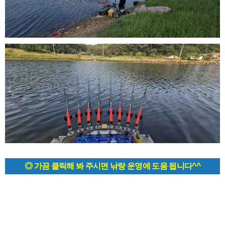
◎ 가끔 클릭해 봐 주시면 낚랑 운영에 도움 됩니다^^