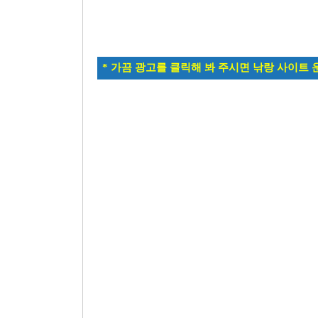
* 가끔 광고를 클릭해 봐 주시면 낚랑 사이트 