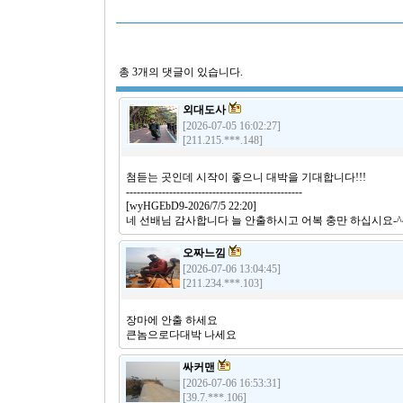
총
3
개의 댓글이 있습니다.
외대도사
[2026-07-05 16:02:27]
[211.215.***.148]
첨듣는 곳인데 시작이 좋으니 대박을 기대합니다!!!
-------------------------------------------------
[wyHGEbD9-2026/7/5 22:20]
네 선배님 감사합니다 늘 안출하시고 어복 충만 하십시요-^
오짜느낌
[2026-07-06 13:04:45]
[211.234.***.103]
장마에 안출 하세요
큰놈으로다대박 나세요
싸커맨
[2026-07-06 16:53:31]
[39.7.***.106]