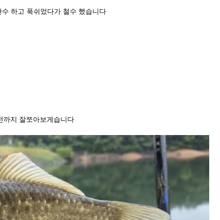
한수 하고 푹쉬었다가 철수 했습니다
오전까지 잘쪼아보게습니다