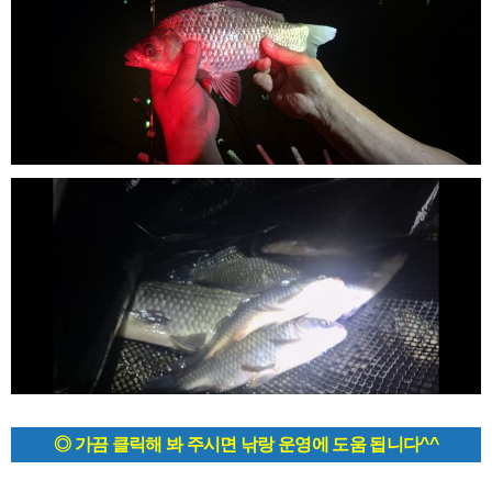
◎ 가끔 클릭해 봐 주시면 낚랑 운영에 도움 됩니다^^