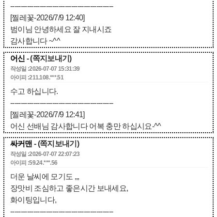
-------------------------------------------------
[찔레꽃-2026/7/9 12:40]
범이님 안녕하세요 잘 지내시죠
감사합니다 ~^^
어신
- (쪽지보내기)
작성일 :2026-07-07 15:31:39
아이피 :211.108.***.51
수고 하십니다.
-------------------------------------------------
[찔레꽃-2026/7/9 12:41]
어신 선배님 감사합니다 어복 충만 하십시요-^^
싸커맨
- (쪽지보내기)
작성일 :2026-07-07 22:07:23
아이피 :59.24.***.56
더운 날씨에 모기도 ,,,
장맛비 조심하고 좋은시간 보내세요,
화이팅입니다,
-------------------------------------------------