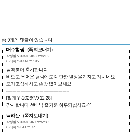
총
9
개의 댓글이 있습니다.
매주힐링
- (쪽지보내기)
작성일 :2026-07-06 23:56:18
아이피 :58.234.***.185
월척붕어 축하합니다.
비오고 무더운 날씨에도 대단한 열정을가지고 계시네요.
모기조심하시고 손맛 많이보세요..
-------------------------------------------------
[찔레꽃-2026/7/9 12:28]
감사합니다 선배님 즐거운 하루되십시요-^^
낙하산
- (쪽지보내기)
작성일 :2026-07-07 05:52:39
아이피 :61.43.***.22